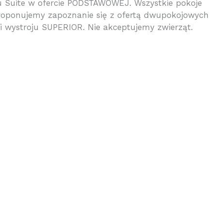
pu Suite w ofercie PODSTAWOWEJ. Wszystkie pokoje
 proponujemy zapoznanie się z ofertą dwupokojowych
 wystroju SUPERIOR. Nie akceptujemy zwierząt.