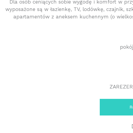
Dla osób ceniących sobie wygodę i komfort w prz
wyposażone są w łazienkę, TV, lodówkę, czajnik, s
apartamentów z aneksem kuchennym (o wielkośc
pokó
ZAREZER
R