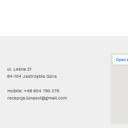
ul. Leśna 21
84-104 Jastrzębia Góra
mobile: +48 604 790 279
recepcja.lunasol@gmail.com